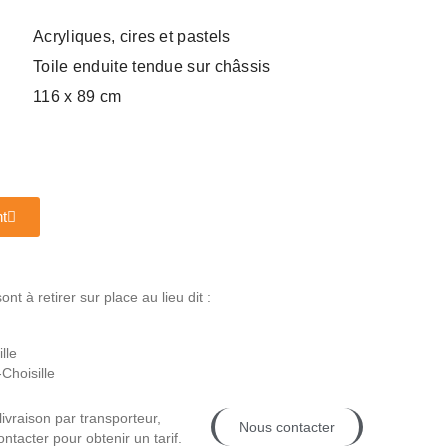
Acryliques, cires et pastels
Toile enduite tendue sur châssis
116 x 89 cm
t
t à retirer sur place au lieu dit :
lle
Choisille
livraison par transporteur,
Nous contacter
ntacter pour obtenir un tarif.