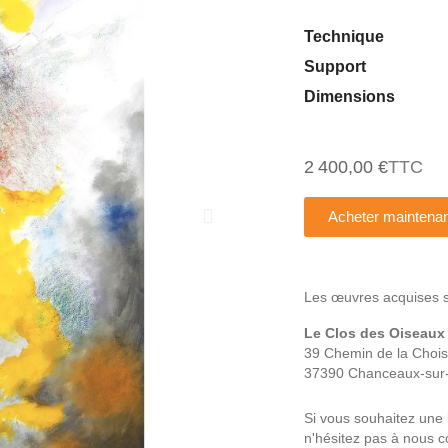
Technique
Support
Dimensions
2 400,00 €
TTC
Acheter maintenan
Les œuvres acquises son
Le Clos des Oiseaux
39 Chemin de la Choisi
37390 Chanceaux-sur-
Si vous souhaitez une 
n'hésitez pas à nous co