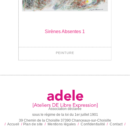
Sirènes Absentes 1
PEINTURE
Association déclarée
sous le régime de la loi du 1er juillet 1901
39 Chemin de la Choisille 37390 Chanceaux-sur-Choisille
/
Accueil
/
Plan de site
/
Mentions légales
/
Confidentialité
/
Contact
/