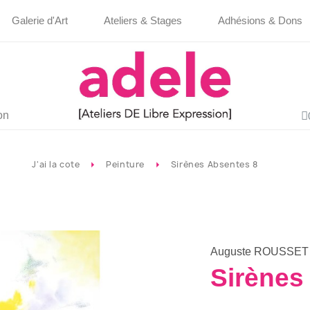
Galerie d'Art
Ateliers & Stages
Adhésions & Dons
on
J'ai la cote
Peinture
Sirènes Absentes 8
Auguste ROUSSET
Sirènes