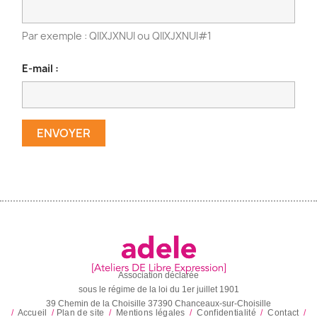
Par exemple : QIIXJXNUI ou QIIXJXNUI#1
E-mail :
ENVOYER
Association déclarée
sous le régime de la loi du 1er juillet 1901
39 Chemin de la Choisille 37390 Chanceaux-sur-Choisille
/
Accueil
/
Plan de site
/
Mentions légales
/
Confidentialité
/
Contact
/