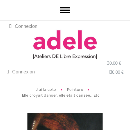
Connexion
0,00 €
Connexion
0,00 €
J'ai la cote
Peinture
Elle croyait danser, elle était dansée… Etc