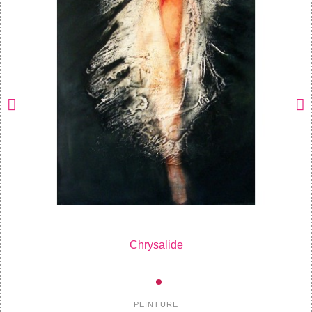
Chrysalide
PEINTURE