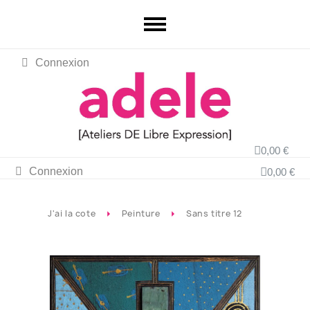
Connexion
0,00 €
Connexion
0,00 €
J'ai la cote
Peinture
Sans titre 12