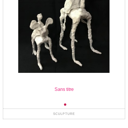
Sans titre
SCULPTURE