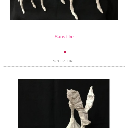
Sans titre
SCULPTURE