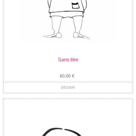
Sans titre
60,00 €
DESSIN