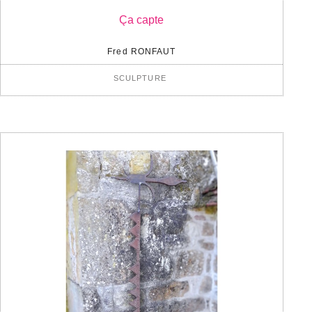
Ça capte
Fred RONFAUT
SCULPTURE