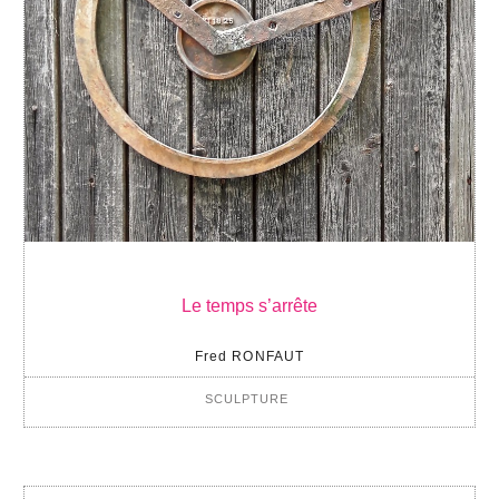
Le temps s’arrête
Fred RONFAUT
SCULPTURE