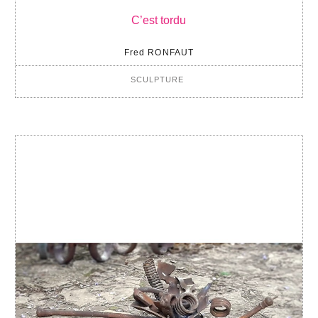
C’est tordu
Fred RONFAUT
SCULPTURE