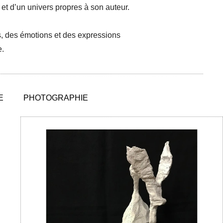
t d’un univers propres à son auteur.
ds, des émotions et des expressions
e.
E
PHOTOGRAPHIE