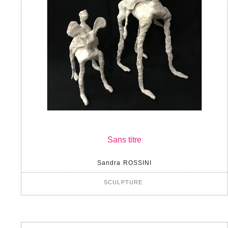
Sans titre
Sandra ROSSINI
SCULPTURE