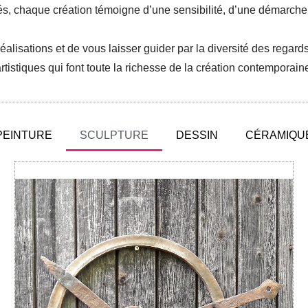
s, chaque création témoigne d’une sensibilité, d’une démarche e
éalisations et de vous laisser guider par la diversité des regar
rtistiques qui font toute la richesse de la création contemporain
PEINTURE
SCULPTURE
DESSIN
CÉRAMIQU