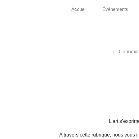
Accueil
Événements
Connexi
L’art s’expri
A travers cette rubrique, nous vous i