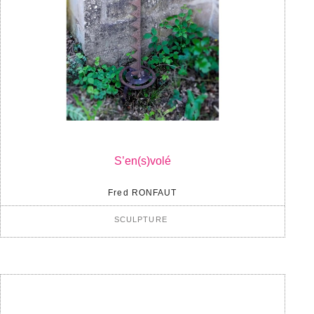
S’en(s)volé
Fred RONFAUT
SCULPTURE