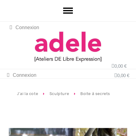
Connexion
0,00 €
Connexion
0,00 €
J'ai la cote
Sculpture
Boite à secrets