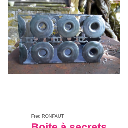
Fred RONFAUT
Boite à secrets