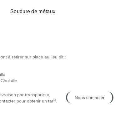
Soudure de métaux
t à retirer sur place au lieu dit :
lle
Choisille
livraison par transporteur,
Nous contacter
ntacter pour obtenir un tarif.