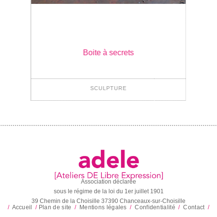
Boite à secrets
SCULPTURE
Association déclarée
sous le régime de la loi du 1er juillet 1901
39 Chemin de la Choisille 37390 Chanceaux-sur-Choisille
/
Accueil
/
Plan de site
/
Mentions légales
/
Confidentialité
/
Contact
/