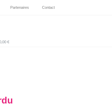
Partenaires
Contact
0,00 €
rdu