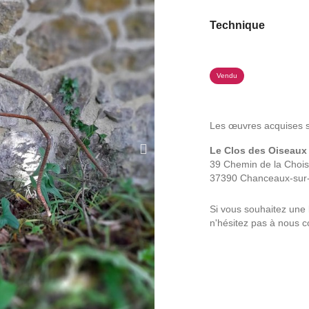
Technique
Vendu
Les œuvres acquises son
Le Clos des Oiseaux
39 Chemin de la Choisi
37390 Chanceaux-sur-
Si vous souhaitez une 
n'hésitez pas à nous co