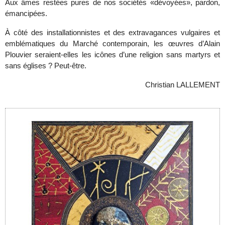
Aux âmes restées pures de nos sociétés «dévoyées», pardon,
émancipées.
À côté des installationnistes et des extravagances vulgaires et
emblématiques du Marché contemporain, les œuvres d’Alain
Plouvier seraient-elles les icônes d’une religion sans martyrs et
sans églises ? Peut-être.
Christian LALLEMENT