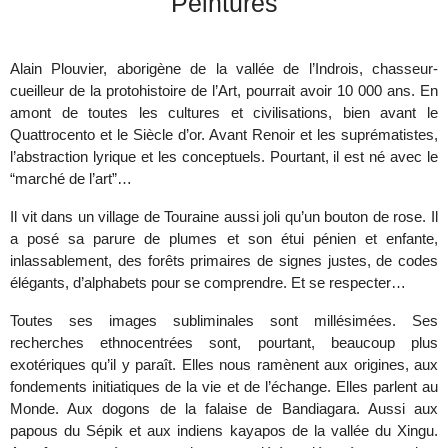
Peintures
Alain Plouvier, aborigène de la vallée de l’Indrois, chasseur-
cueilleur de la protohistoire de l’Art, pourrait avoir 10 000 ans. En
amont de toutes les cultures et civilisations, bien avant le
Quattrocento et le Siècle d’or. Avant Renoir et les suprématistes,
l’abstraction lyrique et les conceptuels. Pourtant, il est né avec le
“marché de l’art”…
Il vit dans un village de Touraine aussi joli qu’un bouton de rose. Il
a posé sa parure de plumes et son étui pénien et enfante,
inlassablement, des forêts primaires de signes justes, de codes
élégants, d’alphabets pour se comprendre. Et se respecter…
Toutes ses images subliminales sont millésimées. Ses
recherches ethnocentrées sont, pourtant, beaucoup plus
exotériques qu’il y paraît. Elles nous ramènent aux origines, aux
fondements initiatiques de la vie et de l’échange. Elles parlent au
Monde. Aux dogons de la falaise de Bandiagara. Aussi aux
papous du Sépik et aux indiens kayapos de la vallée du Xingu.