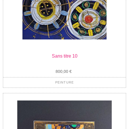
Sans titre 10
800,00 €
PEINTURE