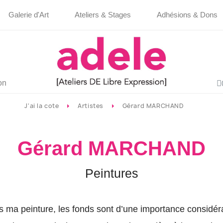
Galerie d'Art
Ateliers & Stages
Adhésions & Dons
on
J'ai la cote
Artistes
Gérard MARCHAND
Gérard MARCHAND
Peintures
 ma peinture, les fonds sont d’une importance considér