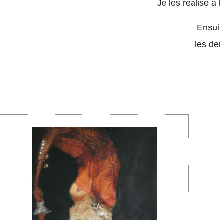
Je les réalise à
Ensui
les de