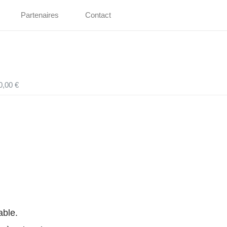
Partenaires
Contact
0,00 €
able.