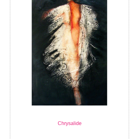
Chrysalide