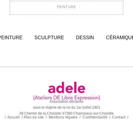
PEINTURE
PEINTURE
SCULPTURE
DESSIN
CÉRAMIQU
Association déclarée
sous le régime de la loi du 1er juillet 1901
39 Chemin de la Choisille 37390 Chanceaux-sur-Choisille
/
Accueil
/
Plan de site
/
Mentions légales
/
Confidentialité
/
Contact
/