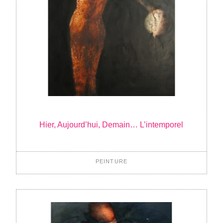
Hier, Aujourd’hui, Demain… L’intemporel
PEINTURE