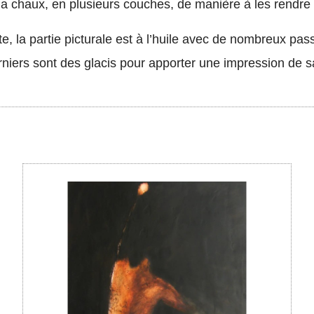
 la chaux, en plusieurs couches, de manière à les rendre
te, la partie picturale est à l’huile avec de nombreux pas
rniers sont des glacis pour apporter une impression de sa