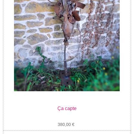
Ça capte
380,00 €