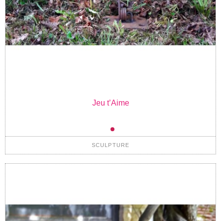
Jeu t’Aime
SCULPTURE