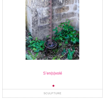
S’en(s)volé
SCULPTURE