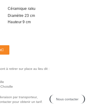
Céramique raku
Diamètre 23 cm
Hauteur 9 cm
t
t à retirer sur place au lieu dit :
lle
Choisille
livraison par transporteur,
Nous contacter
ntacter pour obtenir un tarif.