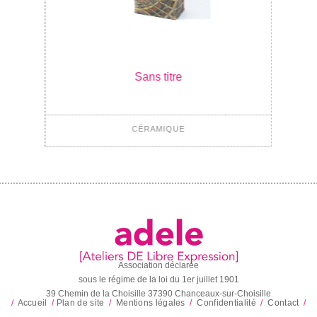
Sans titre
Sa
CÉRAMIQUE
CÉ
Association déclarée
sous le régime de la loi du 1er juillet 1901
39 Chemin de la Choisille 37390 Chanceaux-sur-Choisille
/
Accueil
/
Plan de site
/
Mentions légales
/
Confidentialité
/
Contact
/