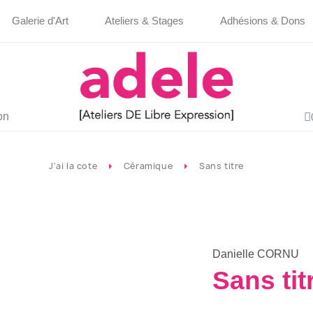
Galerie d'Art
Ateliers & Stages
Adhésions & Dons
on
J'ai la cote
Céramique
Sans titre
Danielle CORNU
Sans tit