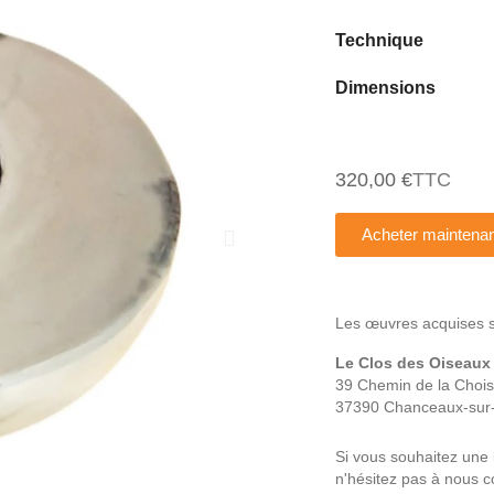
Technique
Dimensions
320,00 €
TTC
Acheter maintenan
Les œuvres acquises son
Le Clos des Oiseaux
39 Chemin de la Choisi
37390 Chanceaux-sur-
Si vous souhaitez une 
n'hésitez pas à nous co