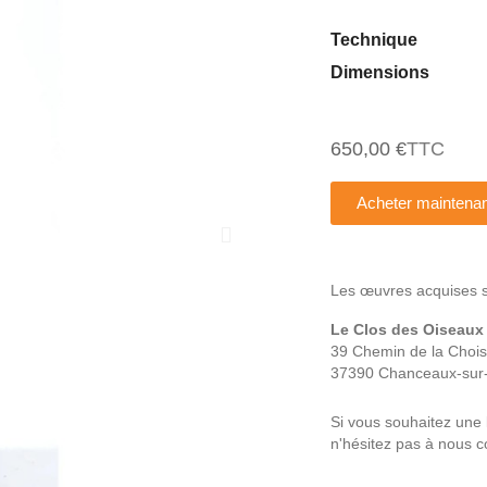
Technique
Dimensions
650,00 €
TTC
Acheter maintenan
Les œuvres acquises son
Le Clos des Oiseaux
39 Chemin de la Choisi
37390 Chanceaux-sur-
Si vous souhaitez une 
n'hésitez pas à nous co