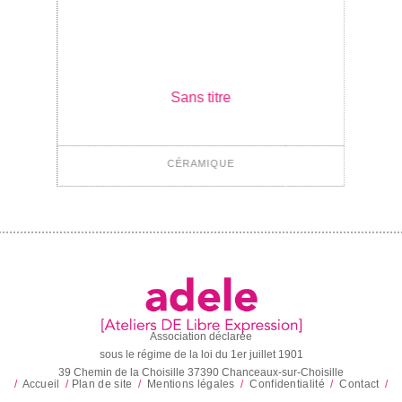
Sans titre
CÉRAMIQUE
Association déclarée
sous le régime de la loi du 1er juillet 1901
39 Chemin de la Choisille 37390 Chanceaux-sur-Choisille
/
Accueil
/
Plan de site
/
Mentions légales
/
Confidentialité
/
Contact
/