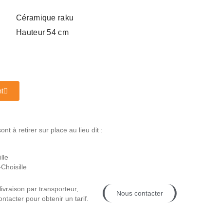
Céramique raku
Hauteur 54 cm
t
t à retirer sur place au lieu dit :
lle
Choisille
livraison par transporteur,
Nous contacter
ntacter pour obtenir un tarif.