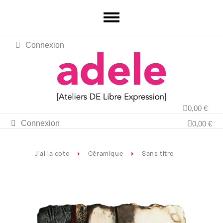
Connexion
0,00 €
Connexion
0,00 €
J'ai la cote
Céramique
Sans titre