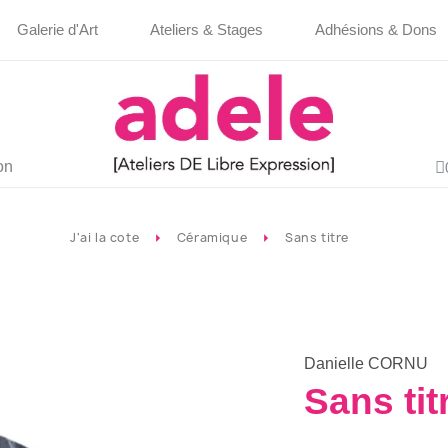
Galerie d'Art
Ateliers & Stages
Adhésions & Dons
on
J'ai la cote
Céramique
Sans titre
Danielle CORNU
Sans tit