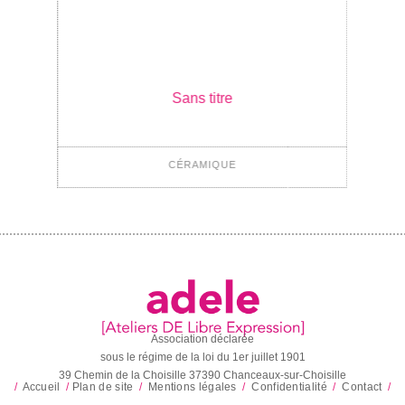
Sans titre
CÉRAMIQUE
Association déclarée
sous le régime de la loi du 1er juillet 1901
39 Chemin de la Choisille 37390 Chanceaux-sur-Choisille
/
Accueil
/
Plan de site
/
Mentions légales
/
Confidentialité
/
Contact
/