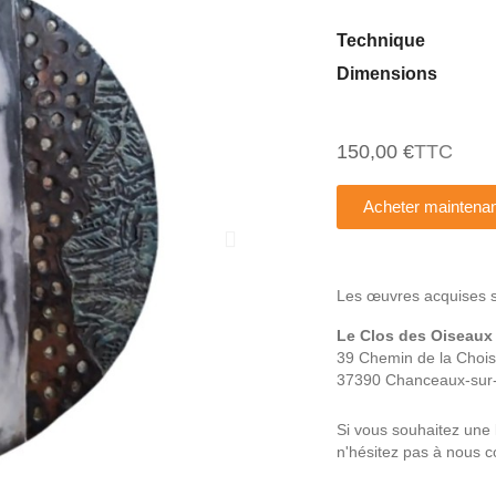
Technique
Dimensions
150,00 €
TTC
Acheter maintenan
Les œuvres acquises son
Le Clos des Oiseaux
39 Chemin de la Choisi
37390 Chanceaux-sur-
Si vous souhaitez une 
n'hésitez pas à nous co