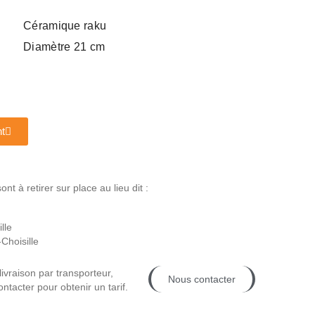
Céramique raku
Diamètre 21 cm
t
t à retirer sur place au lieu dit :
lle
Choisille
livraison par transporteur,
Nous contacter
ntacter pour obtenir un tarif.